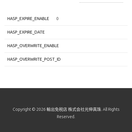
HASP_EXPIRE_ENABLE
0
HASP_EXPIRE_DATE
HASP_OVERWRITE_ENABLE
HASP_OVERWRITE_POST_ID
Copyright © 2026 輸出免税店 株式会社光伸真珠. All Rights
Reserved.